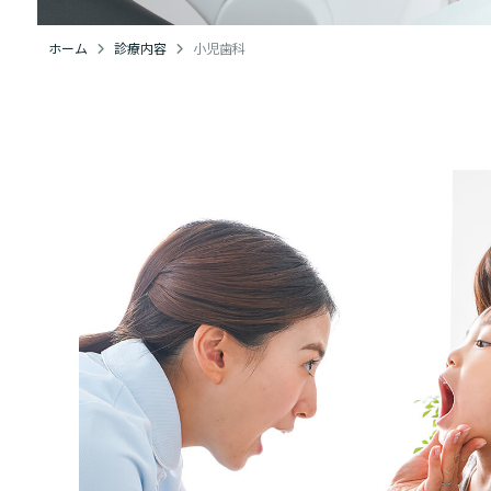
ホーム
診療内容
小児歯科
募集職種
雇用形態
勤務地
アクセス
給与
交通費
診療時間
残業