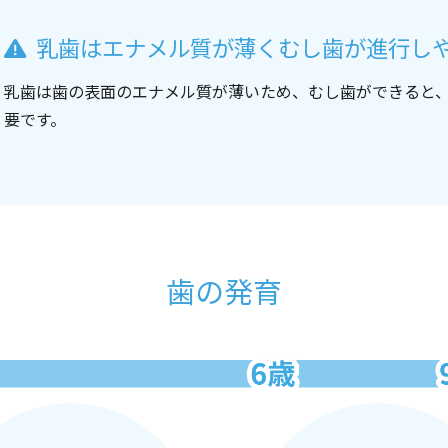
乳歯はエナメル質が薄く
むし歯が進行し
乳歯は歯の表面のエナメル質が薄いため、むし歯ができると
要です。
歯の発育