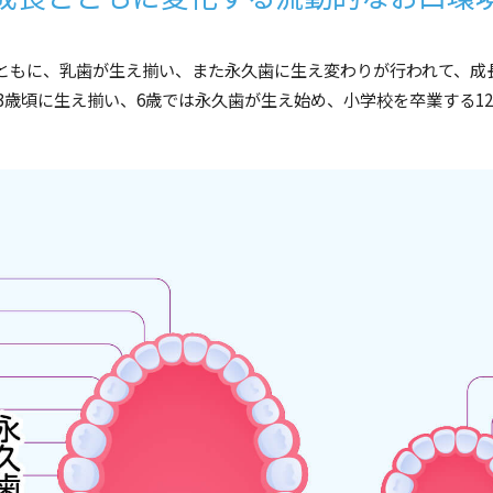
ともに、乳歯が生え揃い、また永久歯に生え変わりが行われて、成
3歳頃に生え揃い、6歳では永久歯が生え始め、小学校を卒業する1