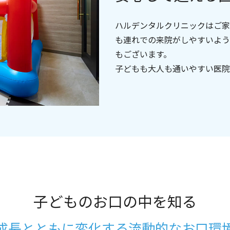
※実績・医院業績による
予防処置、保険指導、診療補助、ホワイトニング、矯正、
ハルデンタルクリニックはご家
MFT、滅菌・消毒・清掃、受付
も連れでの来院がしやすいよう
面接
もございます。
履歴書
子どもも大人も通いやすい医院
2025年3月歯科衛生士免許取得予定の方
◎見学だけでも歓迎
子どものお口の中を知る
成長とともに変化する流動的なお口環