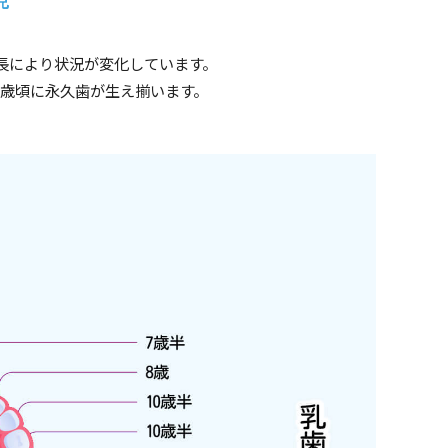
長により状況が変化しています。
2歳頃に永久歯が生え揃います。