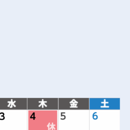
MFT、滅菌・消毒・清掃、受付
面接
履歴書
2025年3月歯科衛生士免許取得予定の方
◎見学だけでも歓迎