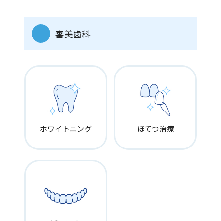
応募資格
2025年3月歯科衛生士免許取得予定の方
審美歯科
備考
◎見学だけでも歓迎
ホワイトニング
ほてつ治療