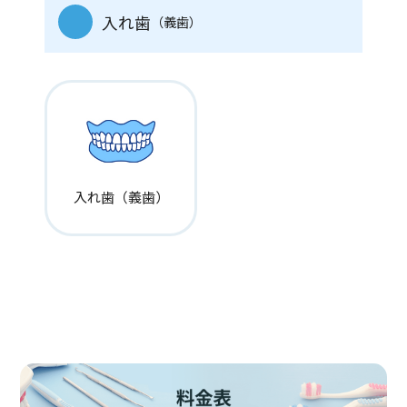
入れ歯
（義歯）
入れ歯（義歯）