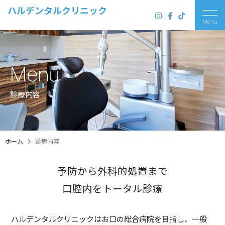
ハルデンタルクリニック
Menu
Menu
診療内容
ホーム
診療内容
予防から外科的処置まで
口腔内をトータル診療
ハルデンタルクリニックはお口の総合病院を目指し、一般