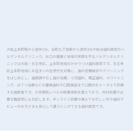
大阪上本町駅から徒歩2分、谷町九丁目駅から徒歩3分の総合歯科医院のハ
ルデンタルクリニック。お口の健康と地域の笑顔を守るハルデンタルクリ
ニックは大阪・天王寺区、上本町地域のかかりつけ歯科医院です。天王寺
区上本町地域にお住まいの全世代を対象に、歯の定期検診やクリーニング
をはじめとし、歯周病やむし歯の治療、小児歯科、矯正歯科、ホワイトニ
ング、ほてつ治療などの審美歯科や口腔美容まで口腔内をトータルで診療
する歯医者です。大学病院レベルの医療体制を整えており、外科処置が必
要な難症例にも対応します。オンライン診療の導入でお忙しい方や歯科デ
ビューのお子さまも安心して通うとこができる歯科医院です。